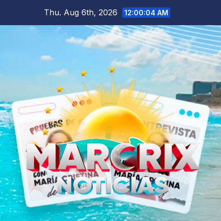
Skip
Thu. Aug 6th, 2026
12:00:06 AM
to
content