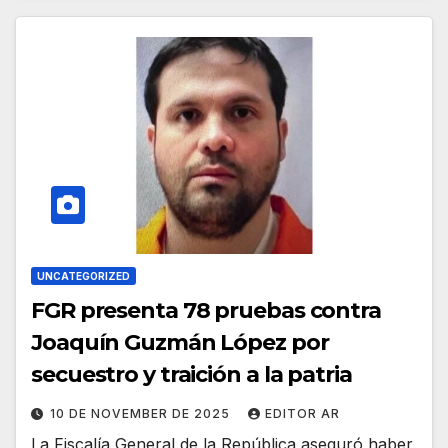
UNCATEGORIZED
FGR presenta 78 pruebas contra
Joaquín Guzmán López por
secuestro y traición a la patria
10 DE NOVEMBER DE 2025
EDITOR AR
La Fiscalía General de la República aseguró haber