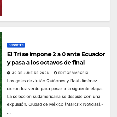
DEPORTES
El Tri se impone 2 a 0 ante Ecuador
y pasa a los octavos de final
30 DE JUNE DE 2026
EDITORMARCRIX
Los goles de Julián Quiñones y Raúl Jiménez
dieron luz verde para pasar a la siguiente etapa.
La selección sudamericana se despide con una
expulsión. Ciudad de México (Marcrix Noticias).-
…