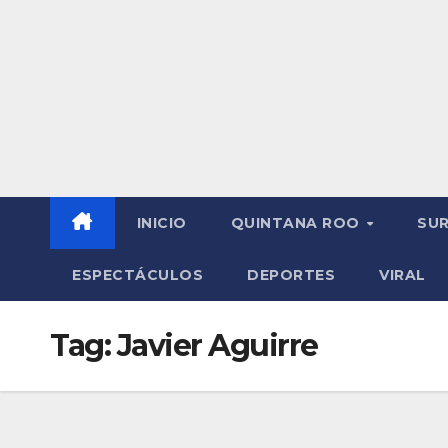
INICIO
QUINTANA ROO
SU
ESPECTÁCULOS
DEPORTES
VIRAL
Tag:
Javier Aguirre