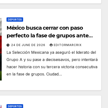
DEPORTES
México busca cerrar con paso
perfecto la fase de grupos ante
Chequia en el Mundial 2026
24 DE JUNE DE 2026
EDITORMARCRIX
La Selección Mexicana ya aseguró el liderato del
Grupo A y su pase a dieciseisavos, pero intentará
hacer historia con su tercera victoria consecutiva
en la fase de grupos. Ciudad…
DEPORTES