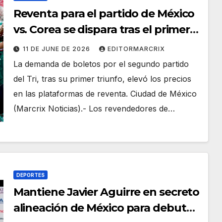
Reventa para el partido de México
vs. Corea se dispara tras el primer
triunfo; boletos superan el medio
11 DE JUNE DE 2026
EDITORMARCRIX
millón de pesos
La demanda de boletos por el segundo partido
del Tri, tras su primer triunfo, elevó los precios
en las plataformas de reventa. Ciudad de México
(Marcrix Noticias).- Los revendedores de…
DEPORTES
Mantiene Javier Aguirre en secreto
alineación de México para debut