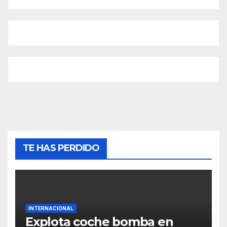
TE HAS PERDIDO
INTERNACIONAL
Explota coche bomba en