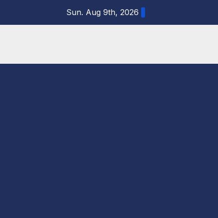
Skip
Sun. Aug 9th, 2026
to
content