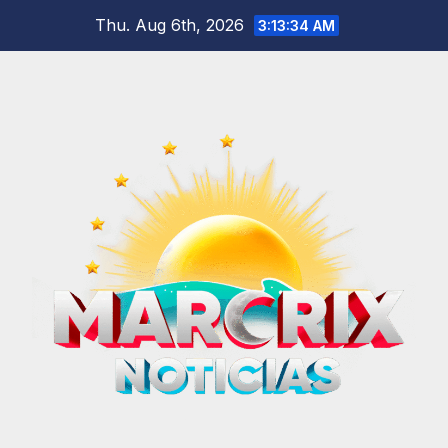
Skip
Thu. Aug 6th, 2026
3:13:34 AM
to
content