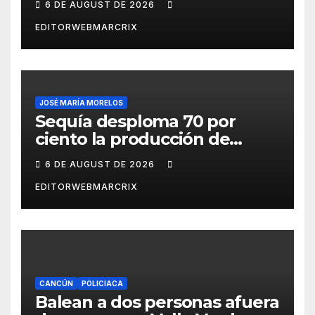
6 DE AUGUST DE 2026
EDITORWEBMARCRIX
JOSÉ MARÍA MORELOS
Sequía desploma 70 por
ciento la producción de
aguacate en Candelaria
6 DE AUGUST DE 2026
EDITORWEBMARCRIX
CANCÚN
POLICIACA
Balean a dos personas afuera