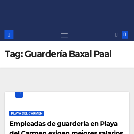
Tag:
Guardería Baxal Paal
PLAYA DEL CARMEN
Empleadas de guardería en Playa
del Carmen exigen mejores salarios