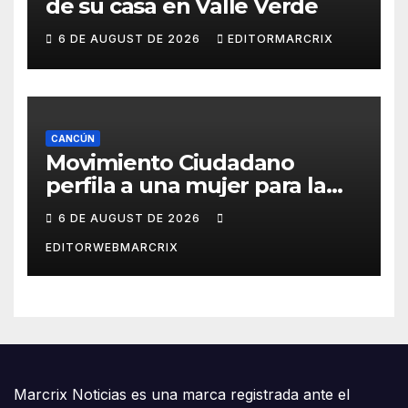
de su casa en Valle Verde
6 DE AUGUST DE 2026
EDITORMARCRIX
CANCÚN
Movimiento Ciudadano
perfila a una mujer para la
candidatura en Cancún
6 DE AUGUST DE 2026
EDITORWEBMARCRIX
Marcrix Noticias es una marca registrada ante el