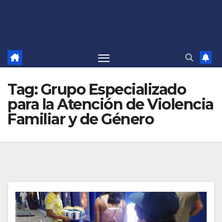
Tag:
Grupo Especializado
para la Atención de Violencia
Familiar y de Género