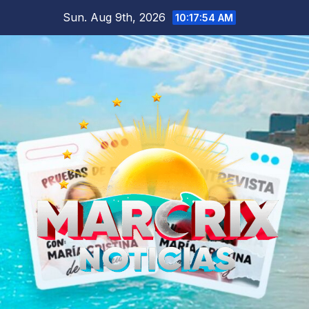
Skip
Sun. Aug 9th, 2026
10:17:55 AM
to
content