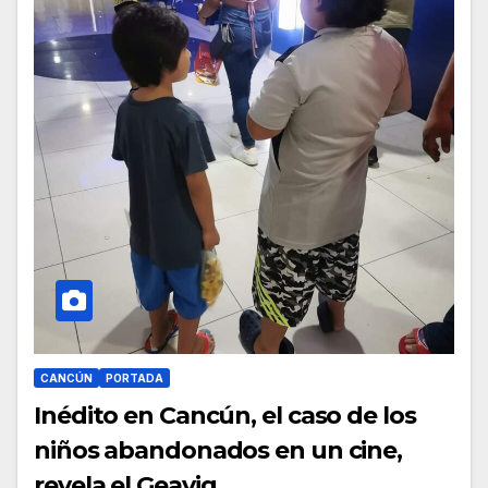
CANCÚN
PORTADA
Inédito en Cancún, el caso de los
niños abandonados en un cine,
revela el Geavig