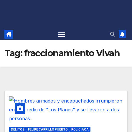
Tag:
fraccionamiento Vivah
DELITOS
FELIPE CARRILLO PUERTO
POLICIACA