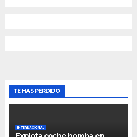
TE HAS PERDIDO
INTERNACIONAL
Explota coche bomba en