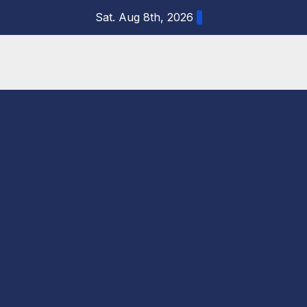
Skip
Sat. Aug 8th, 2026
to
content