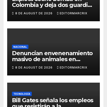
Colombia y deja dos guardias
heridos
8 DE AUGUST DE 2026
EDITORMARCRIX
NACIONAL
Denuncian envenenamiento
masivo de animales en
Querétaro
8 DE AUGUST DE 2026
EDITORMARCRIX
TECNOLOGÍA
Bill Gates señala los empleos
que resistirán a la