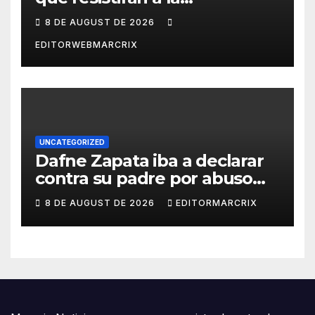
inteligencia artificial
8 DE AUGUST DE 2026
EDITORWEBMARCRIX
UNCATEGORIZED
Dafne Zapata iba a declarar
contra su padre por abuso
sexual
8 DE AUGUST DE 2026
EDITORMARCRIX