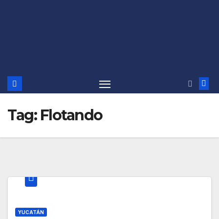
Tag:
Flotando
YUCATÁN