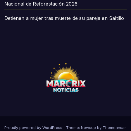
Nacional de Reforestación 2026
Detienen a mujer tras muerte de su pareja en Saltillo
Proudly powered by WordPress
|
Theme:
Newsup
by
Themeansar
.