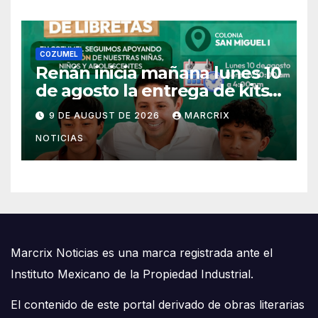
COZUMEL
Renán inicia mañana lunes 10
de agosto la entrega de kits
escolares en Cozumel
9 DE AUGUST DE 2026
MARCRIX
NOTICIAS
Marcrix Noticias es una marca registrada ante el
Instituto Mexicano de la Propiedad Industrial.
El contenido de este portal derivado de obras literarias