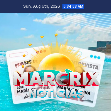
Skip
Sun. Aug 9th, 2026
5:34:55 AM
to
content