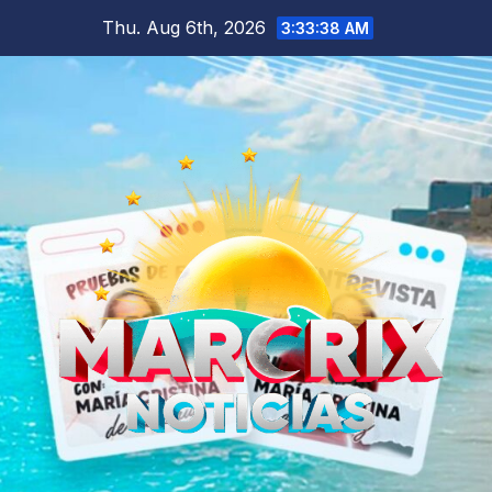
Skip
Thu. Aug 6th, 2026
3:33:40 AM
to
content