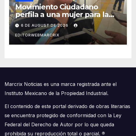
Movimiento Ciudadano
perfila a una mujer para la
candidatura en Cancún
6 DE AUGUST DE 2026
EDITORWEBMARCRIX
Marcrix Noticias es una marca registrada ante el
Instituto Mexicano de la Propiedad Industrial.
El contenido de este portal derivado de obras literarias
se encuentra protegido de conformidad con la Ley
Federal del Derecho de Autor por lo que queda
prohibida su reproducción total o parcial.
®