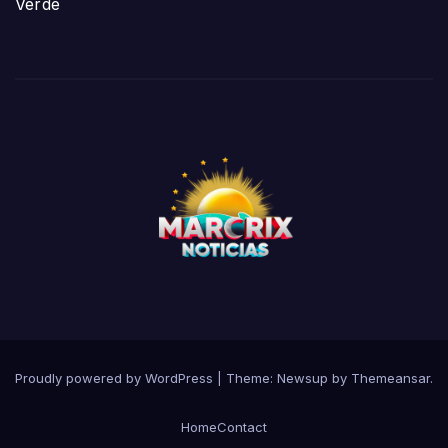
Verde
Proudly powered by WordPress
|
Theme:
Newsup
by
Themeansar
.
Home
Contact