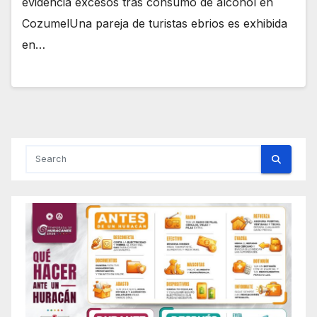
evidencia excesos tras consumo de alcohol en
CozumelUna pareja de turistas ebrios es exhibida
en…