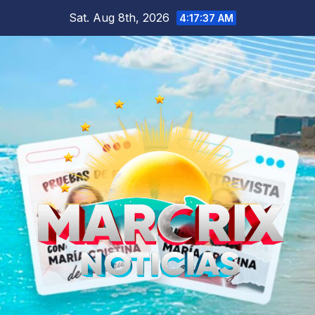
Skip
Sat. Aug 8th, 2026
4:17:38 AM
to
content