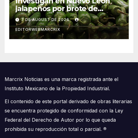
Investigan en Nuevo León
jalapeños por brote de
salmonela en Estados Unidos
7 DE AUGUST DE 2026
EDITORWEBMARCRIX
Marcrix Noticias es una marca registrada ante el
Instituto Mexicano de la Propiedad Industrial.
El contenido de este portal derivado de obras literarias
se encuentra protegido de conformidad con la Ley
Federal del Derecho de Autor por lo que queda
prohibida su reproducción total o parcial.
®