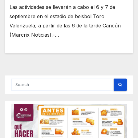
Las actividades se llevarán a cabo el 6 y 7 de
septiembre en el estadio de beisbol Toro
Valenzuela, a partir de las 6 de la tarde Cancún
(Marcrix Noticias).-…