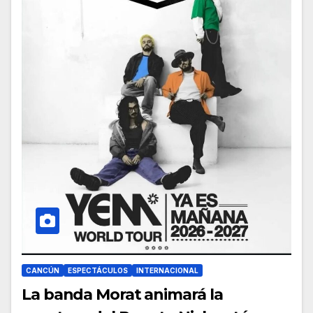
CANCÚN
ESPECTÁCULOS
INTERNACIONAL
La banda Morat animará la