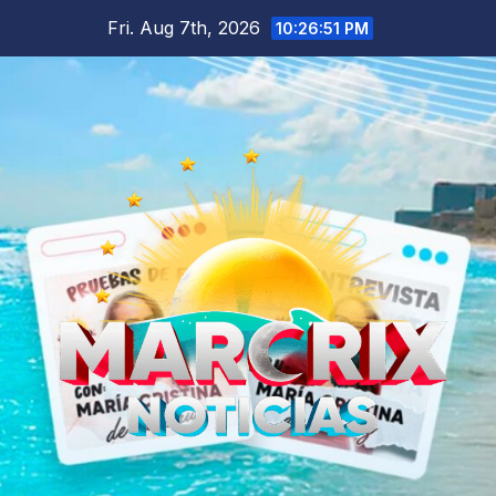
Skip
Fri. Aug 7th, 2026
10:26:53 PM
to
content