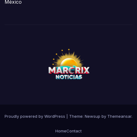
México
Proudly powered by WordPress
|
Theme:
Newsup
by
Themeansar
.
Home
Contact