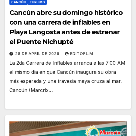
CANCÚN
TURISMO
Cancún abre su domingo histórico
con una carrera de inflables en
Playa Langosta antes de estrenar
el Puente Nichupté
28 DE APRIL DE 2026
EDITORL.M
La 2da Carrera de Inflables arranca a las 7:00 AM
el mismo día en que Cancún inaugura su obra
más esperada y una travesía maya cruza al mar.
Cancún (Marcrix…