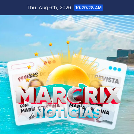
Skip
Thu. Aug 6th, 2026
10:29:30 AM
to
content