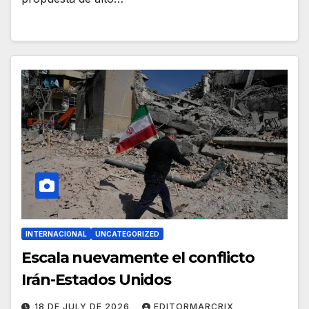
INTERNACIONAL
UNCATEGORIZED
Escala nuevamente el conflicto
Irán-Estados Unidos
18 DE JULY DE 2026
EDITORMARCRIX