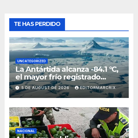
TE HAS PERDIDO
UNCATEGORIZED
La Antártida alcanza -84.1 °C,
el mayor frío registrado
desde 2012
5 DE AUGUST DE 2026
EDITORMARCRIX
NACIONAL