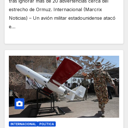
tras ignorar más de 20 advertencias cerca del
estrecho de Ormuz. Internacional (Marcrix
Noticias) – Un avión militar estadounidense atacó
e…
INTERNACIONAL
POLÍTICA