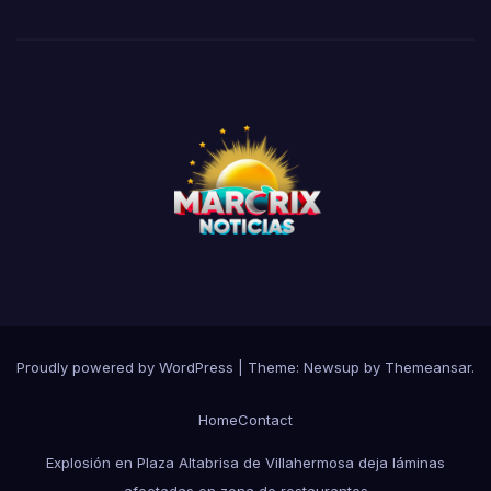
Proudly powered by WordPress
|
Theme:
Newsup
by
Themeansar
.
Home
Contact
Explosión en Plaza Altabrisa de Villahermosa deja láminas
afectadas en zona de restaurantes