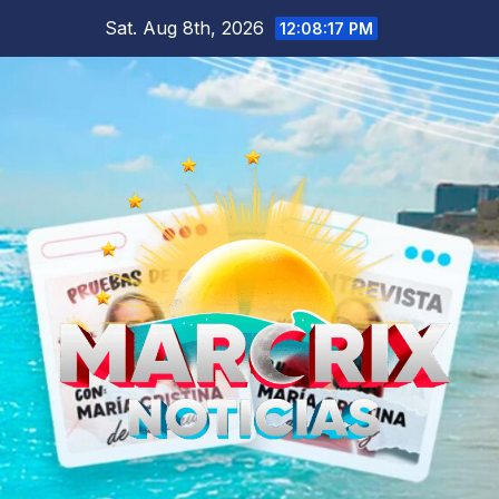
Skip
Sat. Aug 8th, 2026
12:08:18 PM
to
content