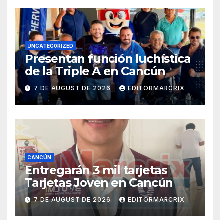
UNCATEGORIZED
Presentan función luchística
de la Triple A en Cancún
7 DE AUGUST DE 2026
EDITORMARCRIX
CANCÚN
Entregarán 3 mil tarjetas
Tarjetas Joven en Cancún
7 DE AUGUST DE 2026
EDITORMARCRIX