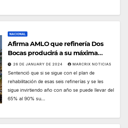
NACIONAL
Afirma AMLO que refinería Dos
Bocas producirá a su máxima
capacidad a finales de febrero
26 DE JANUARY DE 2024
MARCRIX NOTICIAS
Sentenció que si se sigue con el plan de
rehabilitación de esas seis refinerías y se les
sigue invirtiendo año con año se puede llevar del
65% al 90% su…