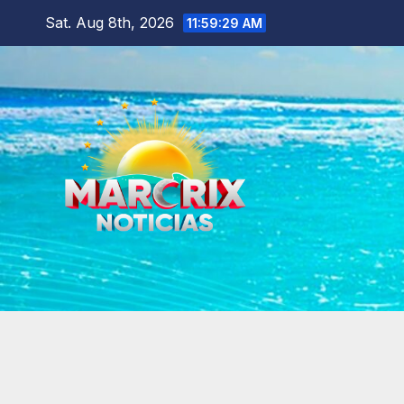
Skip
Sat. Aug 8th, 2026
11:59:31 AM
to
content