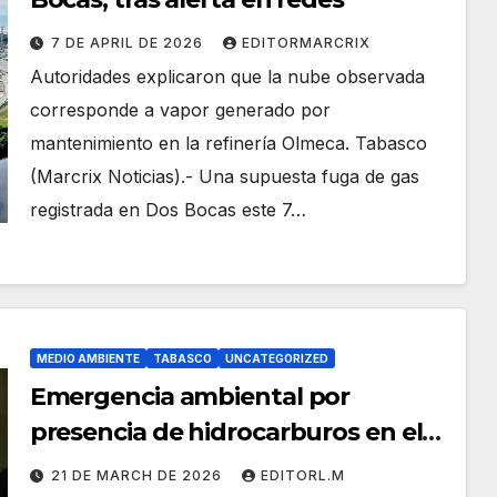
7 DE APRIL DE 2026
EDITORMARCRIX
Autoridades explicaron que la nube observada
corresponde a vapor generado por
mantenimiento en la refinería Olmeca. Tabasco
(Marcrix Noticias).- Una supuesta fuga de gas
registrada en Dos Bocas este 7…
MEDIO AMBIENTE
TABASCO
UNCATEGORIZED
Emergencia ambiental por
presencia de hidrocarburos en el
Río Seco
21 DE MARCH DE 2026
EDITORL.M