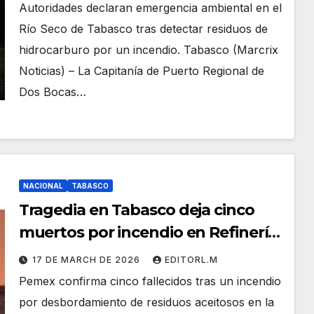
Autoridades declaran emergencia ambiental en el
Río Seco de Tabasco tras detectar residuos de
hidrocarburo por un incendio. Tabasco (Marcrix
Noticias) – La Capitanía de Puerto Regional de
Dos Bocas…
NACIONAL
TABASCO
Tragedia en Tabasco deja cinco
muertos por incendio en Refinería
Dos Bocas
17 DE MARCH DE 2026
EDITORL.M
Pemex confirma cinco fallecidos tras un incendio
por desbordamiento de residuos aceitosos en la