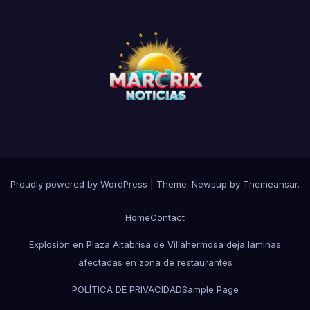
Proudly powered by WordPress
|
Theme:
Newsup
by
Themeansar
.
Home
Contact
Explosión en Plaza Altabrisa de Villahermosa deja láminas
afectadas en zona de restaurantes
POLÍTICA DE PRIVACIDAD
Sample Page