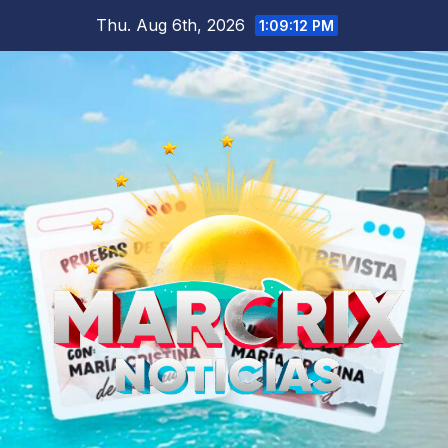
Skip
Thu. Aug 6th, 2026
1:09:12 PM
to
content