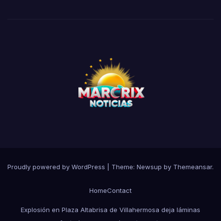
Proudly powered by WordPress
|
Theme:
Newsup
by
Themeansar
.
Home
Contact
Explosión en Plaza Altabrisa de Villahermosa deja láminas