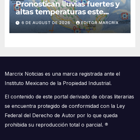
Pronostican lluvias fuertes y
altas temperaturas este
jueves en Quintana Roo
6 DE AUGUST DE 2026
EDITOR MARCRIX
Marcrix Noticias es una marca registrada ante el
Instituto Mexicano de la Propiedad Industrial.
El contenido de este portal derivado de obras literarias
se encuentra protegido de conformidad con la Ley
Federal del Derecho de Autor por lo que queda
prohibida su reproducción total o parcial.
®