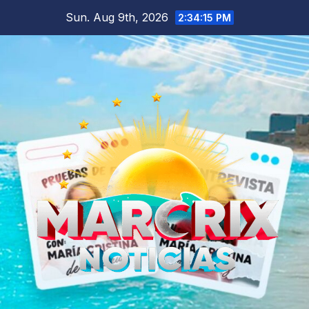
Skip
Sun. Aug 9th, 2026
2:34:16 PM
to
content