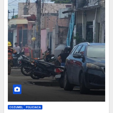
COZUMEL
POLICIACA