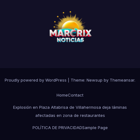
Proudly powered by WordPress
|
Theme:
Newsup
by
Themeansar
.
Home
Contact
Explosión en Plaza Altabrisa de Villahermosa deja láminas
afectadas en zona de restaurantes
POLÍTICA DE PRIVACIDAD
Sample Page