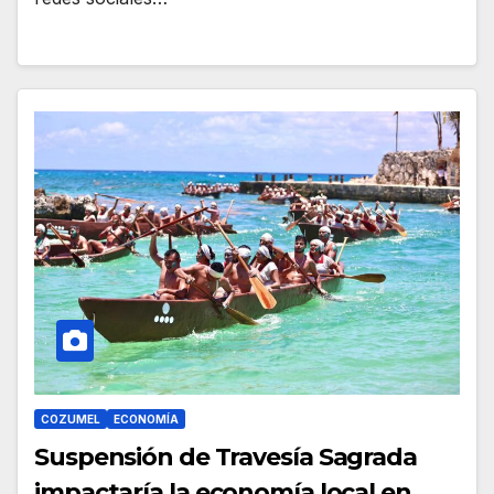
COZUMEL
ECONOMÍA
Suspensión de Travesía Sagrada
impactaría la economía local en