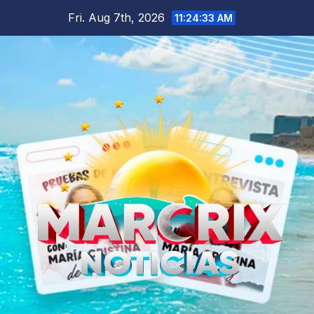
Skip
Fri. Aug 7th, 2026
11:24:35 AM
to
content