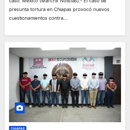
caso. México (Marcrix Noticias).- El caso de
presunta tortura en Chiapas provocó nuevos
cuestionamientos contra…
CHIAPAS