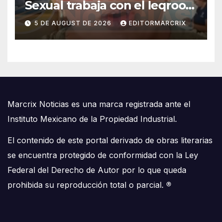
Sexual trabaja con el Ieqroo
para evitar simulaciones en
5 DE AUGUST DE 2026
EDITORMARCRIX
candidaturas LGBT
Marcrix Noticias es una marca registrada ante el
Instituto Mexicano de la Propiedad Industrial.
El contenido de este portal derivado de obras literarias
se encuentra protegido de conformidad con la Ley
Federal del Derecho de Autor por lo que queda
prohibida su reproducción total o parcial.
®