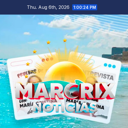
Skip
Thu. Aug 6th, 2026
1:00:25 PM
to
content