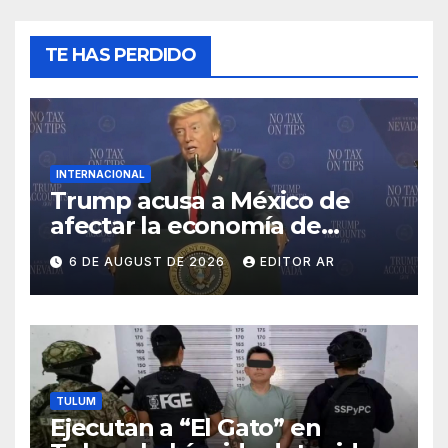
TE HAS PERDIDO
INTERNACIONAL
Trump acusa a México de
afectar la economía de
Estados Unidos con arancele
6 DE AUGUST DE 2026
EDITOR AR
TULUM
Ejecutan a “El Gato” en