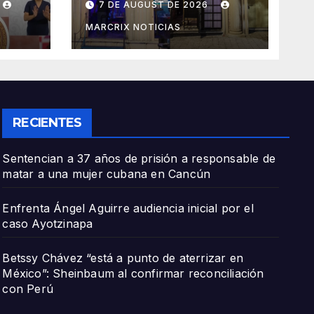
7 DE AUGUST DE 2026
aseguran presunta
droga
MARCRIX NOTICIAS
on
RECIENTES
Sentencian a 37 años de prisión a responsable de
matar a una mujer cubana en Cancún
Enfrenta Ángel Aguirre audiencia inicial por el
caso Ayotzinapa
Betssy Chávez “está a punto de aterrizar en
México”: Sheinbaum al confirmar reconciliación
con Perú