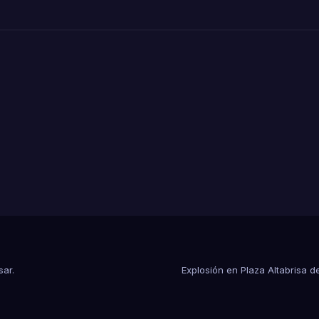
sar
.
Explosión en Plaza Altabrisa 