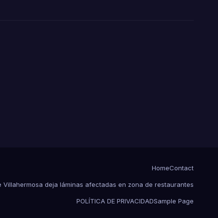
Home
Contact
de Villahermosa deja láminas afectadas en zona de restaurantes
POLÍTICA DE PRIVACIDAD
Sample Page