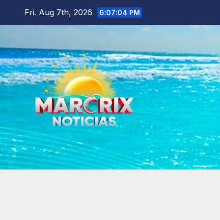
Skip
Fri. Aug 7th, 2026
6:07:05 PM
to
content