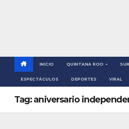
INICIO
QUINTANA ROO
SU
ESPECTÁCULOS
DEPORTES
VIRAL
Tag:
aniversario independe