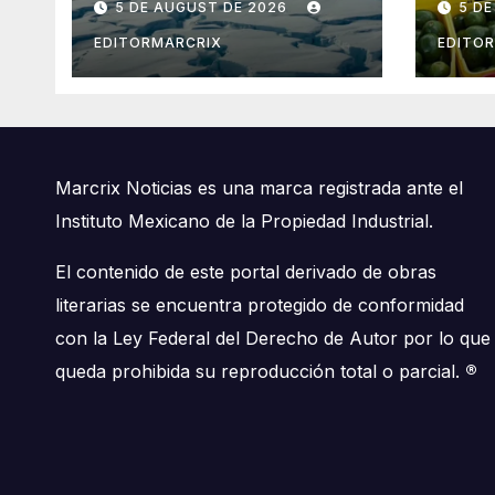
5 DE AUGUST DE 2026
5 D
desde 2012
mic
EDITORMARCRIX
EDITO
Marcrix Noticias es una marca registrada ante el
Instituto Mexicano de la Propiedad Industrial.
El contenido de este portal derivado de obras
literarias se encuentra protegido de conformidad
con la Ley Federal del Derecho de Autor por lo que
queda prohibida su reproducción total o parcial.
®