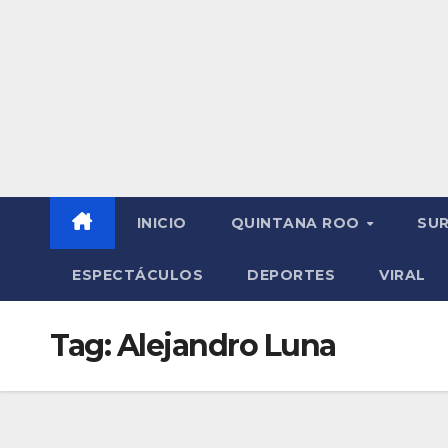
INICIO
QUINTANA ROO
SU
ESPECTÁCULOS
DEPORTES
VIRAL
Tag:
Alejandro Luna