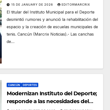
Cancún
15 DE JANUARY DE 2026
EDITORMARCRIX
El titular del Instituto Municipal para el Deporte
desmintió rumores y anunció la rehabilitación del
espacio y la creación de escuelas municipales de
tenis. Cancún (Marcrix Noticias).- Las canchas
de…
CANCÚN
DEPORTES
Modernizan Instituto del Deporte;
responde a las necesidades del
Cancún actual