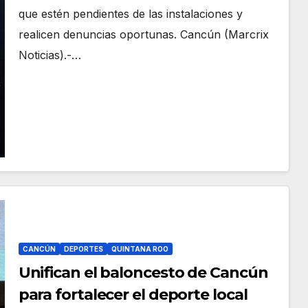
que estén pendientes de las instalaciones y
realicen denuncias oportunas. Cancún (Marcrix
Noticias).-…
CANCÚN
DEPORTES
QUINTANA ROO
Unifican el baloncesto de Cancún
para fortalecer el deporte local