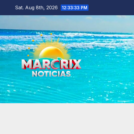
Skip
Sat. Aug 8th, 2026
12:33:34 PM
to
content