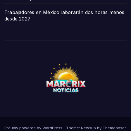
Trabajadores en México laborarán dos horas menos
desde 2027
Proudly powered by WordPress
|
Theme:
Newsup
by
Themeansar
.