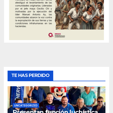
TE HAS PERDIDO
UNCATEGORIZED
Presentan función luchística