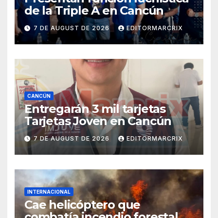
de la Triple A en Cancún
7 DE AUGUST DE 2026
EDITORMARCRIX
CANCÚN
Entregarán 3 mil tarjetas
Tarjetas Joven en Cancún
7 DE AUGUST DE 2026
EDITORMARCRIX
INTERNACIONAL
Cae helicóptero que
combatía incendio forestal