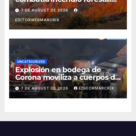
en Utah
7 DE AUGUST DE 2026
EDITORWEBMARCRIX
UNCATEGORIZED
Explosión en bodega de
Corona moviliza a cuerpos de
emergencia en Cancún
7 DE AUGUST DE 2026
EDITORMARCRIX