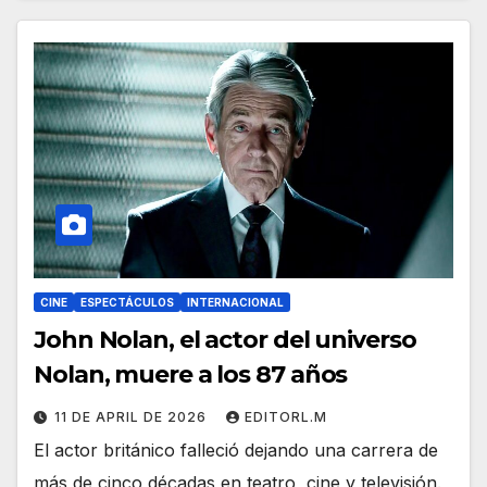
CINE
ESPECTÁCULOS
INTERNACIONAL
John Nolan, el actor del universo
Nolan, muere a los 87 años
11 DE APRIL DE 2026
EDITORL.M
El actor británico falleció dejando una carrera de
más de cinco décadas en teatro, cine y televisión.