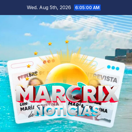
Skip
Wed. Aug 5th, 2026
6:05:01 AM
to
content