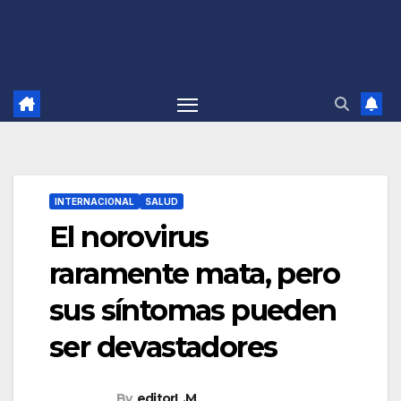
INTERNACIONAL
SALUD
El norovirus
raramente mata, pero
sus síntomas pueden
ser devastadores
By
editorL.M