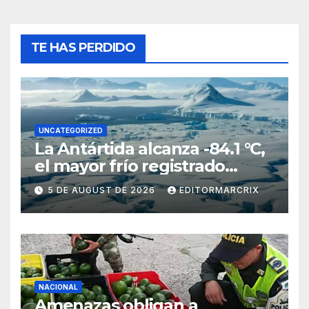
TE HAS PERDIDO
UNCATEGORIZED
La Antártida alcanza -84.1 °C,
el mayor frío registrado
desde 2012
5 DE AUGUST DE 2026
EDITORMARCRIX
NACIONAL
Amenazas obligan a