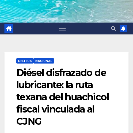
DELITOS
NACIONAL
Diésel disfrazado de
lubricante: la ruta
texana del huachicol
fiscal vinculada al
CJNG