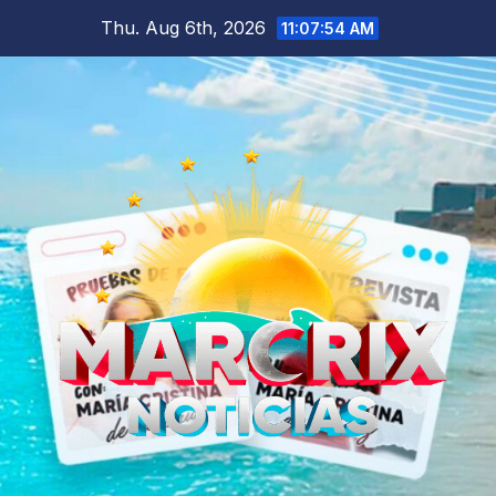
Skip
Thu. Aug 6th, 2026
11:07:55 AM
to
content