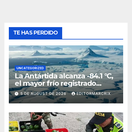
TE HAS PERDIDO
UNCATEGORIZED
La Antártida alcanza -84.1 °C,
el mayor frío registrado
desde 2012
5 DE AUGUST DE 2026
EDITORMARCRIX