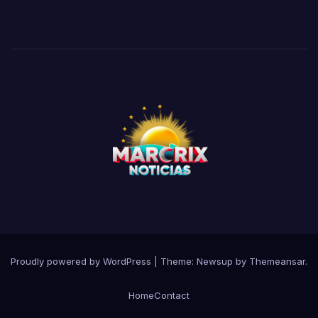
Proudly powered by WordPress
|
Theme:
Newsup
by
Themeansar
.
Home
Contact