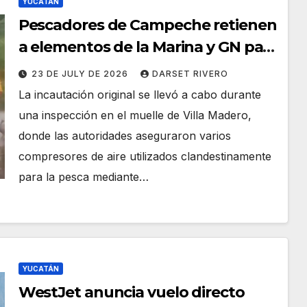
YUCATÁN
Pescadores de Campeche retienen
a elementos de la Marina y GN para
recuperar compresores
23 DE JULY DE 2026
DARSET RIVERO
decomisados
La incautación original se llevó a cabo durante
una inspección en el muelle de Villa Madero,
donde las autoridades aseguraron varios
compresores de aire utilizados clandestinamente
para la pesca mediante…
YUCATÁN
WestJet anuncia vuelo directo