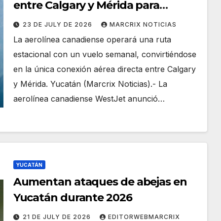
entre Calgary y Mérida para
diciembre de 2026
23 DE JULY DE 2026
MARCRIX NOTICIAS
La aerolínea canadiense operará una ruta
estacional con un vuelo semanal, convirtiéndose
en la única conexión aérea directa entre Calgary
y Mérida. Yucatán (Marcrix Noticias).- La
aerolínea canadiense WestJet anunció…
YUCATÁN
Aumentan ataques de abejas en
Yucatán durante 2026
21 DE JULY DE 2026
EDITORWEBMARCRIX