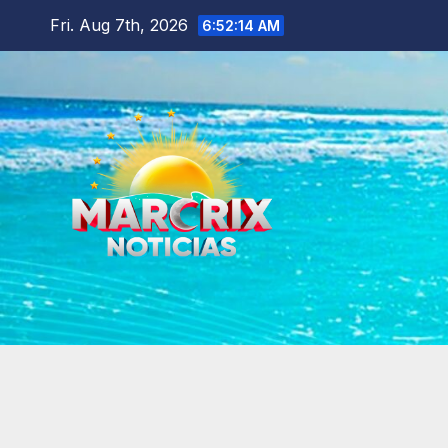
Skip
Fri. Aug 7th, 2026
6:52:15 AM
to
content