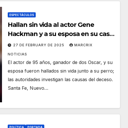
ESPECTÁCULOS
Hallan sin vida al actor Gene
Hackman y a su esposa en su casa
en Nuevo México
27 DE FEBRUARY DE 2025
MARCRIX
NOTICIAS
El actor de 95 años, ganador de dos Oscar, y su
esposa fueron hallados sin vida junto a su perro;
las autoridades investigan las causas del deceso.
Santa Fe, Nuevo…
POLÍTICA
PORTADA