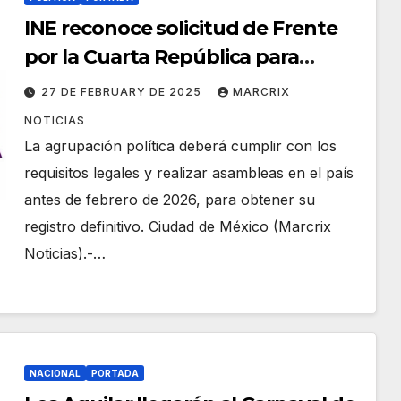
INE reconoce solicitud de Frente
por la Cuarta República para
convertirse en partido político
27 DE FEBRUARY DE 2025
MARCRIX
NOTICIAS
La agrupación política deberá cumplir con los
requisitos legales y realizar asambleas en el país
antes de febrero de 2026, para obtener su
registro definitivo. Ciudad de México (Marcrix
Noticias).-…
NACIONAL
PORTADA