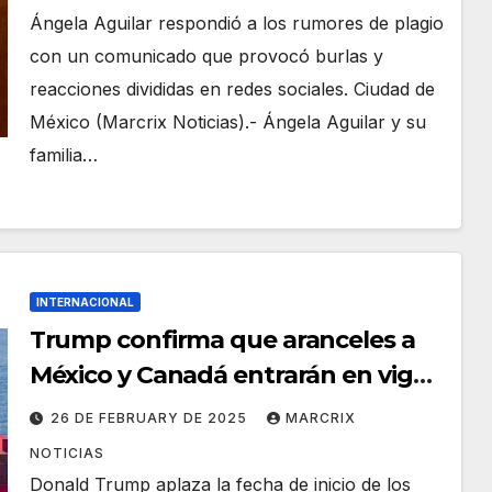
Ángela Aguilar respondió a los rumores de plagio
con un comunicado que provocó burlas y
reacciones divididas en redes sociales. Ciudad de
México (Marcrix Noticias).- Ángela Aguilar y su
familia…
INTERNACIONAL
Trump confirma que aranceles a
México y Canadá entrarán en vigor
el 2 de abril
26 DE FEBRUARY DE 2025
MARCRIX
NOTICIAS
Donald Trump aplaza la fecha de inicio de los