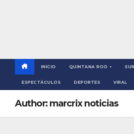
INICIO
QUINTANA ROO
SU
ESPECTÁCULOS
DEPORTES
VIRAL
Author:
marcrix noticias