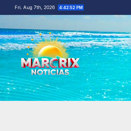
Skip
Fri. Aug 7th, 2026
4:42:53 PM
to
content