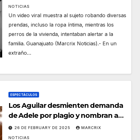
NOTICIAS
Un video viral muestra al sujeto robando diversas
prendas, incluso la ropa íntima, mientras los
perros de la vivienda, intentaban alertar a la
familia. Guanajuato (Marcrix Noticias).- En un
extraño…
ESPECTÁCULOS
Los Aguilar desmienten demanda
de Adele por plagio y nombran a
Ángela como ‘Princesa del
26 DE FEBRUARY DE 2025
MARCRIX
Regional Mexicano’
NOTICIAS