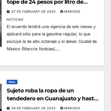
tope de 24 pesos por litro de
gasolina
27 DE FEBRUARY DE 2025
MARCRIX
NOTICIAS
El acuerdo tendrá una vigencia de seis meses y
aplicará sólo para la gasolina regular, lo que
excluye la de alto octanaje y el diésel. Ciudad de
México (Marcrix Noticias).…
VIRAL
Sujeto roba la ropa de un
tendedero en Guanajuato y hasta
los calzones se lleva
26 DE FEBRUARY DE 2025
MARCRIX