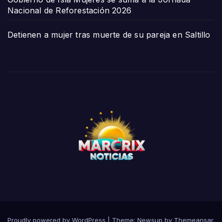
Nacional de Reforestación 2026
Detienen a mujer tras muerte de su pareja en Saltillo
Proudly powered by WordPress
|
Theme:
Newsup
by
Themeansar
.