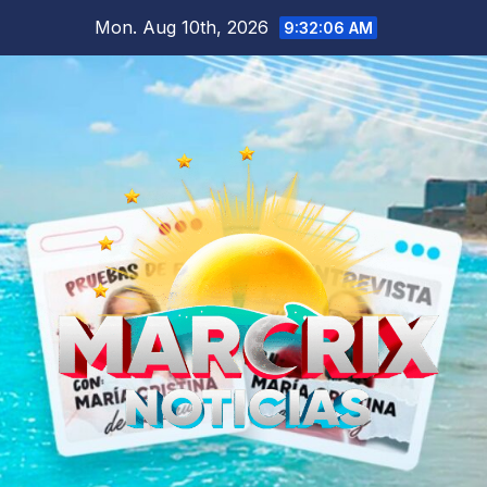
Skip
Mon. Aug 10th, 2026
9:32:08 AM
to
content