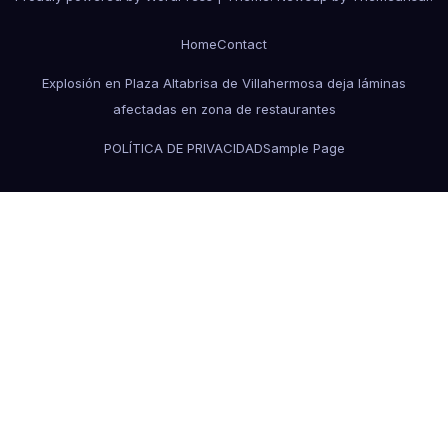
Home
Contact
Explosión en Plaza Altabrisa de Villahermosa deja láminas
afectadas en zona de restaurantes
POLÍTICA DE PRIVACIDAD
Sample Page