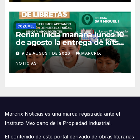
COZUMEL
Renán inicia mañana lunes 10
de agosto la entrega de kits
escolares en Cozumel
9 DE AUGUST DE 2026
MARCRIX
NOTICIAS
Marcrix Noticias es una marca registrada ante el
Instituto Mexicano de la Propiedad Industrial.
El contenido de este portal derivado de obras literarias