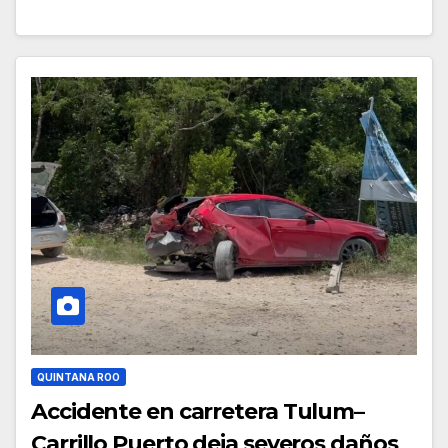
QUINTANA ROO
Accidente en carretera Tulum–
Carrillo Puerto deja severos daños