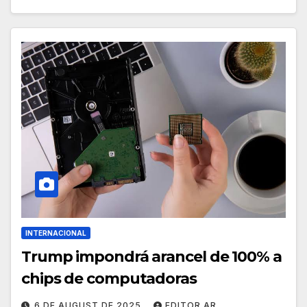
INTERNACIONAL
Trump impondrá arancel de 100% a
chips de computadoras
6 DE AUGUST DE 2025
EDITOR AR