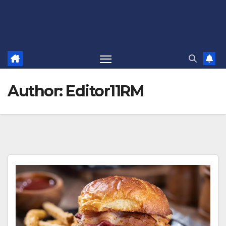
Author:
Editor11RM