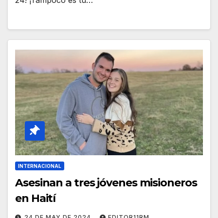
INTERNACIONAL
Asesinan a tres jóvenes misioneros
en Haití
24 DE MAY DE 2024
EDITOR11RM