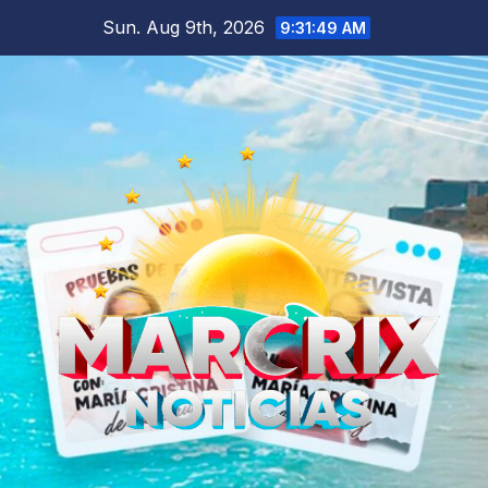
Skip
Sun. Aug 9th, 2026
9:31:51 AM
to
content