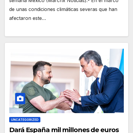
semana México (Marcrix Noticias).- En el marco
de unas condiciones climáticas severas que han
afectaron este…
UNCATEGORIZED
Dará España mil millones de euros