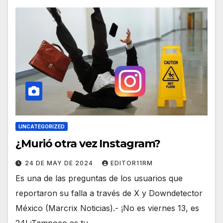
UNCATEGORIZED
¿Murió otra vez Instagram?
24 DE MAY DE 2024
EDITOR11RM
Es una de las preguntas de los usuarios que
reportaron su falla a través de X y Downdetector
México (Marcrix Noticias).- ¡No es viernes 13, es
24! ¡Tampoco es tu…