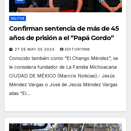
DELITOS
Confirman sentencia de más de 45
años de prisión a el “Papá Gordo”
27 DE MAY DE 2024
EDITOR11RM
Conocido también como “El Chango Méndez”, se
le considera fundador de La Familia Michoacana
CIUDAD DE MÉXICO (Marcrix Noticias).- Jesús
Méndez Vargas o José de Jesús Méndez Vargas
alias “El…