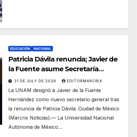
EDUCACIÓN
NACIONAL
Patricia Dávila renuncia; Javier de
la Fuente asume Secretaría
General de la UNAM
31 DE JULY DE 2026
EDITORMARCRIX
La UNAM designó a Javier de la Fuente
Hernández como nuevo secretario general tras
la renuncia de Patricia Dávila. Ciudad de México
(Marcrix Noticias).— La Universidad Nacional
Autónoma de México…