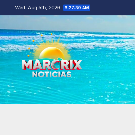
Skip
Wed. Aug 5th, 2026
6:27:41 AM
to
content