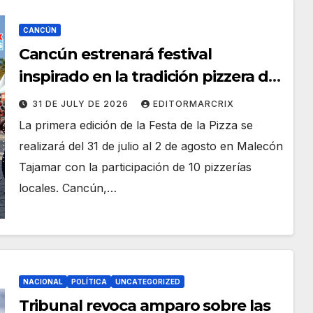
CANCÚN
Cancún estrenará festival
inspirado en la tradición pizzera de
Nápoles
31 DE JULY DE 2026
EDITORMARCRIX
La primera edición de la Festa de la Pizza se
realizará del 31 de julio al 2 de agosto en Malecón
Tajamar con la participación de 10 pizzerías
locales. Cancún,…
NACIONAL
POLÍTICA
UNCATEGORIZED
Tribunal revoca amparo sobre las