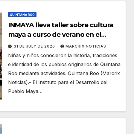
QUINTANA ROO
INMAYA lleva taller sobre cultura
maya a curso de verano en el
Campo Militar 34-A
31 DE JULY DE 2026
MARCRIX NOTICIAS
Niñas y niños conocieron la historia, tradiciones
e identidad de los pueblos originarios de Quintana
Roo mediante actividades. Quintana Roo (Marcrix
Noticias).- El Instituto para el Desarrollo del
Pueblo Maya…