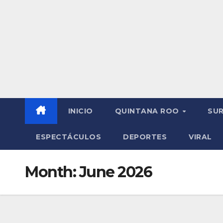
INICIO
QUINTANA ROO
SU
ESPECTÁCULOS
DEPORTES
VIRAL
Month:
June 2026