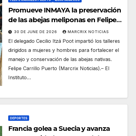
Promueve INMAYA la preservación
de las abejas meliponas en Felipe
Carrillo Puerto
30 DE JUNE DE 2026
MARCRIX NOTICIAS
El delegado Cecilio Itzá Poot impartió los talleres
dirigidos a mujeres y hombres para fortalecer el
manejo y conservación de las abejas nativas.
Felipe Carrillo Puerto (Marcrix Noticias).– El
Instituto…
DEPORTES
Francia golea a Suecia y avanza