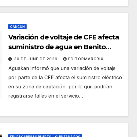
CANCÚN
Variación de voltaje de CFE afecta
suministro de agua en Benito
Juárez
30 DE JUNE DE 2026
EDITORMARCRIX
Aguakan informó que una variación de voltaje
por parte de la CFE afecta el suministro eléctrico
en su zona de captación, por lo que podrían
registrarse fallas en el servicio…
FELIPE CARRILLO PUERTO
QUINTANA ROO