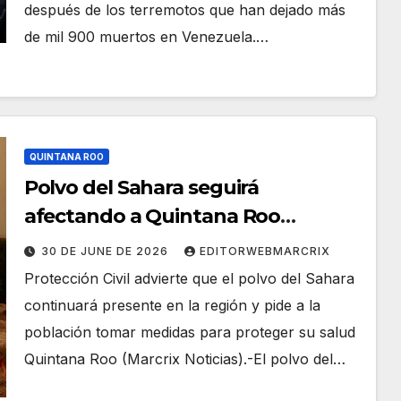
después de los terremotos que han dejado más
de mil 900 muertos en Venezuela.…
QUINTANA ROO
Polvo del Sahara seguirá
afectando a Quintana Roo
durante la temporada de calor
30 DE JUNE DE 2026
EDITORWEBMARCRIX
Protección Civil advierte que el polvo del Sahara
continuará presente en la región y pide a la
población tomar medidas para proteger su salud
Quintana Roo (Marcrix Noticias).-El polvo del…