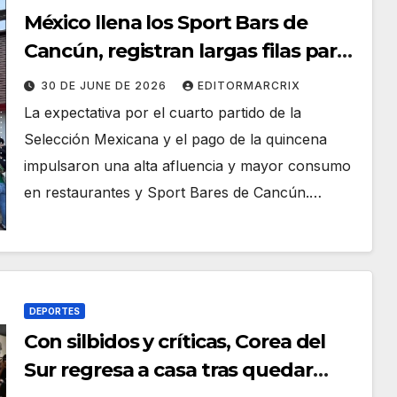
México llena los Sport Bars de
Cancún, registran largas filas para
ver el Mundial 2026
30 DE JUNE DE 2026
EDITORMARCRIX
La expectativa por el cuarto partido de la
Selección Mexicana y el pago de la quincena
impulsaron una alta afluencia y mayor consumo
en restaurantes y Sport Bares de Cancún.…
DEPORTES
Con silbidos y críticas, Corea del
Sur regresa a casa tras quedar