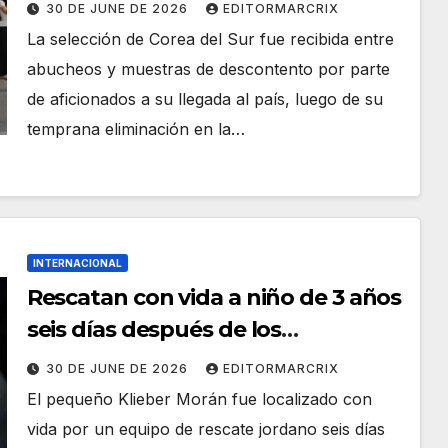
fuera del Mundial
30 DE JUNE DE 2026
EDITORMARCRIX
La selección de Corea del Sur fue recibida entre
abucheos y muestras de descontento por parte
de aficionados a su llegada al país, luego de su
temprana eliminación en la…
INTERNACIONAL
Rescatan con vida a niño de 3 años
seis días después de los
terremotos en Venezuela
30 DE JUNE DE 2026
EDITORMARCRIX
El pequeño Klieber Morán fue localizado con
vida por un equipo de rescate jordano seis días